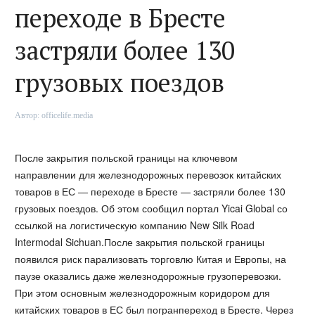
переходе в Бресте
застряли более 130
грузовых поездов
Автор:
officelife.media
После закрытия польской границы на ключевом
направлении для железнодорожных перевозок китайских
товаров в ЕС — переходе в Бресте — застряли более 130
грузовых поездов. Об этом сообщил портал Yicai Global со
ссылкой на логистическую компанию New Silk Road
Intermodal Sichuan.После закрытия польской границы
появился риск парализовать торговлю Китая и Европы, на
паузе оказались даже железнодорожные грузоперевозки.
При этом основным железнодорожным коридором для
китайских товаров в ЕС был погранпереход в Бресте. Через