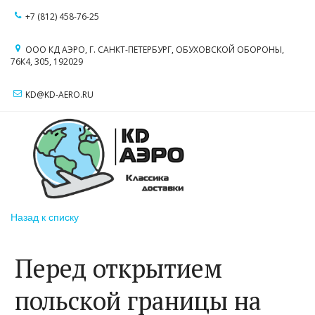
+7 (812) 458-76-25
ООО КД АЭРО
,
Г. САНКТ-ПЕТЕРБУРГ
,
ОБУХОВСКОЙ ОБОРОНЫ,
76К4
,
305
,
192029
KD@KD-AERO.RU
Назад к списку
Перед открытием
польской границы на