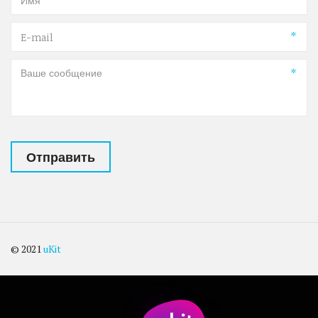
*
*
Отправить
© 2021
uKit