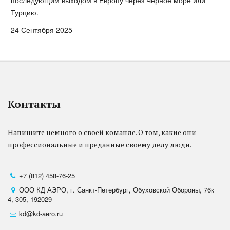
последующим выходом в Европу через Черное море или
Турцию.
24 Сентября 2025
Контакты
Напишите немного о своей команде. О том, какие они 
профессиональные и преданные своему делу люди. 

+7 (812) 458-76-25
ООО КД АЭРО
,
г. Санкт-Петербург
,
Обуховской Обороны, 76к
4
,
305
,
192029
kd@kd-aero.ru