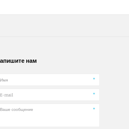
апишите нам
*
*
*