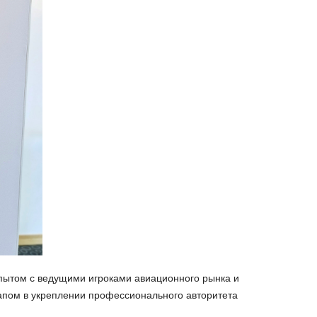
пытом с ведущими игроками авиационного рынка и
апом в укреплении профессионального авторитета