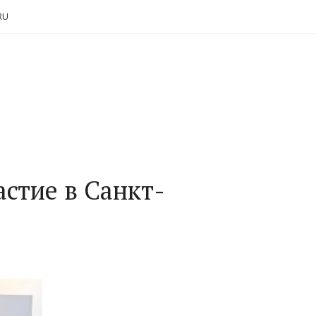
RU
стие в Санкт-